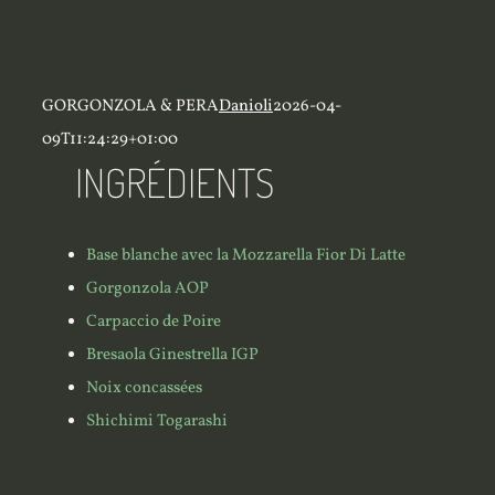
GORGONZOLA & PERA
Danioli
2026-04-
09T11:24:29+01:00
INGRÉDIENTS
Base blanche avec la Mozzarella Fior Di Latte
Gorgonzola AOP
Carpaccio de Poire
Bresaola Ginestrella IGP
Noix concassées
Shichimi Togarashi