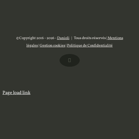
©Copyright 2016 -
2026 -
Danioli
| Tous droits réservés |
Mentions
légales
|
Gestion cookies
|
Politique de Confidentialité
Facebook
Page load link