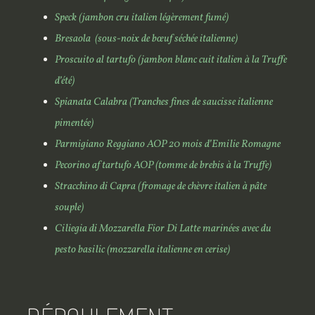
Speck (jambon cru italien légèrement fumé)
Bresaola (sous-noix de bœuf séchée italienne)
Proscuito al tartufo (jambon blanc cuit italien à la Truffe
d’été)
Spianata Calabra (Tranches fines de saucisse italienne
pimentée)
Parmigiano Reggiano AOP 20 mois d’Emilie Romagne
Pecorino af tartufo AOP (tomme de brebis à la Truffe)
Stracchino di Capra (fromage de chèvre italien à pâte
souple)
Ciliegia di Mozzarella Fior Di Latte marinées avec du
pesto basilic (mozzarella italienne en cerise)