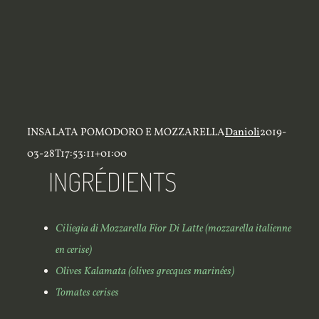
INSALATA POMODORO E MOZZARELLA
Danioli
2019-
03-28T17:53:11+01:00
INGRÉDIENTS
Ciliegia di Mozzarella Fior Di Latte (mozzarella italienne
en cerise)
Olives Kalamata (olives grecques marinées)
Tomates cerises