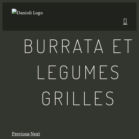
Skip
to
content
BURRATA ET
LEGUMES
GRILLES
Previous
Next