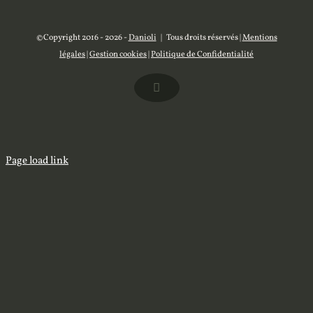
©Copyright 2016 -
2026 -
Danioli
| Tous droits réservés |
Mentions
légales
|
Gestion cookies
|
Politique de Confidentialité
Facebook
Page load link