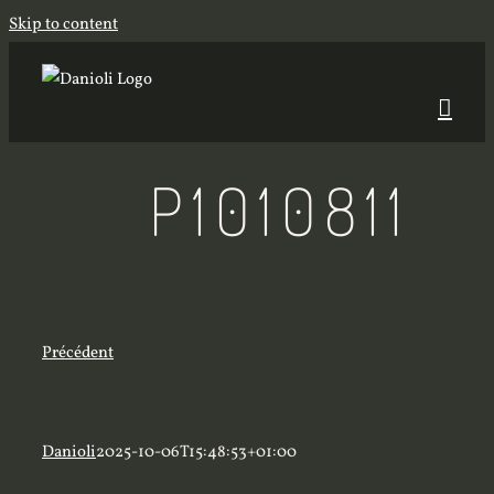
Skip to content
P1010811
Précédent
Danioli
2025-10-06T15:48:53+01:00