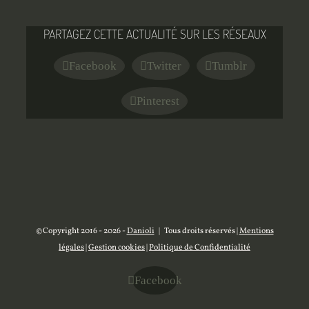
PARTAGEZ CETTE ACTUALITÉ SUR LES RÉSEAUX
Facebook
Twitter
Tumblr
Pinterest
©Copyright 2016 -
2026 -
Danioli
| Tous droits réservés |
Mentions
légales
|
Gestion cookies
|
Politique de Confidentialité
Facebook