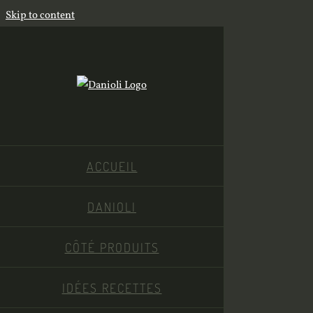
Skip to content
ACCUEIL
DANIOLI
CÔTÉ PRODUITS
IDÉES RECETTES