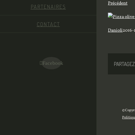
Précédent
PARTENAIRES
CONTACT
Danioli
2016-
Facebook
PARTAGEZ
©Copyri
Politiqu