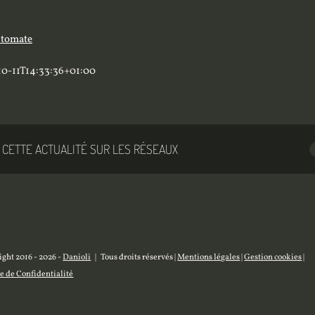
10-11T14:33:36+01:00
 CETTE ACTUALITÉ SUR LES RÉSEAUX
ght 2016 -
2026 -
Danioli
| Tous droits réservés |
Mentions légales
|
Gestion cookies
|
e de Confidentialité